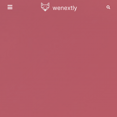
wenextly