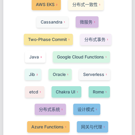
AWS EKS
分布式一致性
2
1
Cassandra
微服务
1
1
Two-Phase Commit
分布式事务
1
1
Java
Google Cloud Functions
3
1
Jib
Oracle
Serverless
2
1
1
etcd
Chakra UI
Rome
1
1
1
分布式系统
设计模式
1
1
Azure Functions
网关与代理
1
1