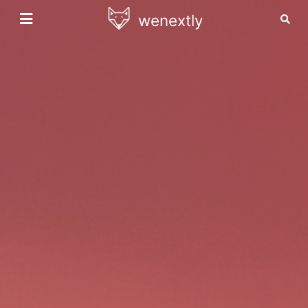
wenextly