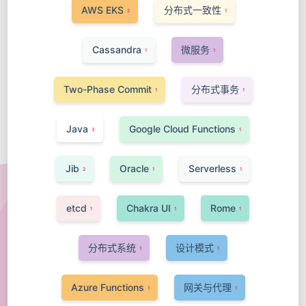
AWS EKS
分布式一致性
2
1
Cassandra
微服务
1
1
Two-Phase Commit
分布式事务
1
1
Java
Google Cloud Functions
3
1
Jib
Oracle
Serverless
2
1
1
etcd
Chakra UI
Rome
1
1
1
分布式系统
设计模式
1
1
Azure Functions
网关与代理
1
1