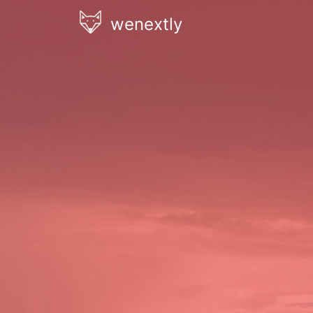
wenextly