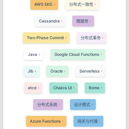
AWS EKS
分布式一致性
2
1
Cassandra
微服务
1
1
Two-Phase Commit
分布式事务
1
1
Java
Google Cloud Functions
3
1
Jib
Oracle
Serverless
2
1
1
etcd
Chakra UI
Rome
1
1
1
分布式系统
设计模式
1
1
Azure Functions
网关与代理
1
1