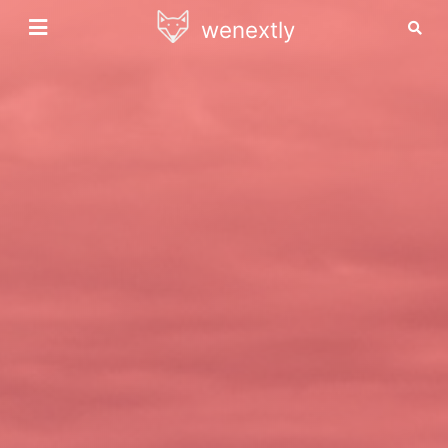
wenextly