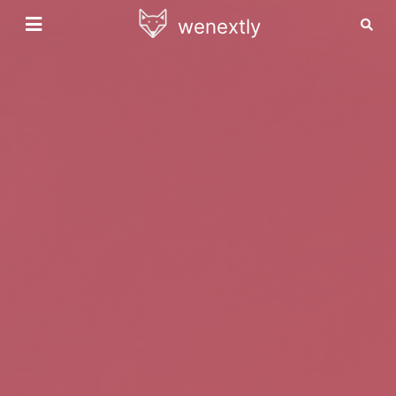
wenextly