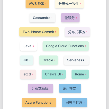
AWS EKS
分布式一致性
2
1
Cassandra
微服务
1
1
Two-Phase Commit
分布式事务
1
1
Java
Google Cloud Functions
3
1
Jib
Oracle
Serverless
2
1
1
etcd
Chakra UI
Rome
1
1
1
分布式系统
设计模式
1
1
Azure Functions
网关与代理
1
1