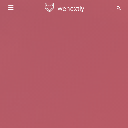
wenextly