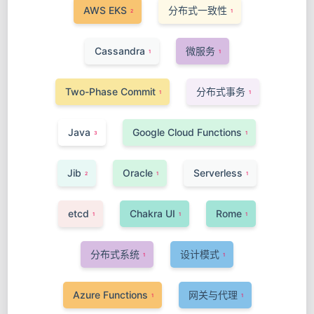
AWS EKS
分布式一致性
2
1
Cassandra
微服务
1
1
Two-Phase Commit
分布式事务
1
1
Java
Google Cloud Functions
3
1
Jib
Oracle
Serverless
2
1
1
etcd
Chakra UI
Rome
1
1
1
分布式系统
设计模式
1
1
Azure Functions
网关与代理
1
1