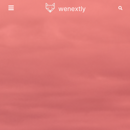
wenextly