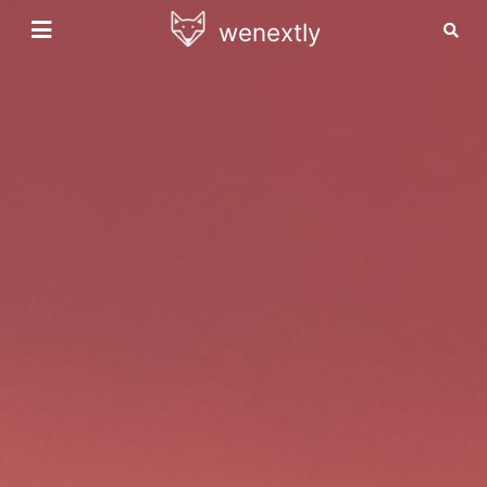
wenextly