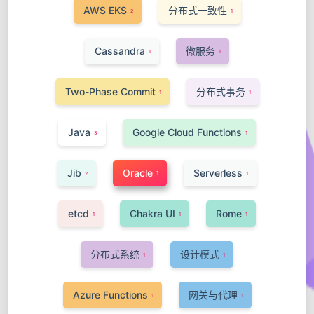
AWS EKS
分布式一致性
2
1
Cassandra
微服务
1
1
Two-Phase Commit
分布式事务
1
1
Java
Google Cloud Functions
3
1
Jib
Oracle
Serverless
1
2
1
etcd
Chakra UI
Rome
1
1
1
分布式系统
设计模式
1
1
Azure Functions
网关与代理
1
1