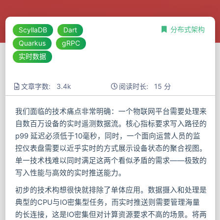
分布式架构
ScyllaDB
Dart
Quarkus
gRPC
实时数据
文章字数: 3.4k
阅读时长: 15 分
我们面临的技术痛点非常明确：一个物联网平台需要处理来
自数百万设备的实时遥测数据流。核心指标要求写入路径的
p99 延迟必须低于10毫秒，同时，一个面向运营人员的监
控仪表盘需要以近乎实时的方式展示设备状态的聚合视图。
单一技术栈难以同时满足这两个看似矛盾的需求——极致的
写入性能与高效的实时推送能力。
初步的技术构想很快就排除了单体应用。数据摄入和处理是
典型的CPU与IO密集型任务，而实时推送则需要管理海量
的长连接，这是IO密集但对计算资源要求不高的场景。将两