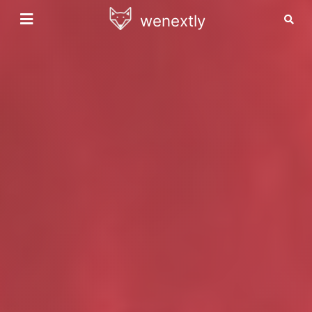
wenextly