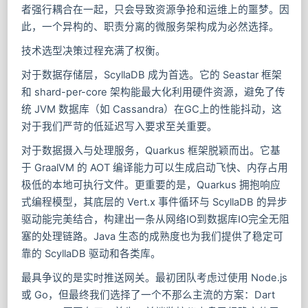
者强行耦合在一起，只会导致资源争抢和运维上的噩梦。因
此，一个异构的、职责分离的微服务架构成为必然选择。
技术选型决策过程充满了权衡。
对于数据存储层，ScyllaDB 成为首选。它的 Seastar 框架
和 shard-per-core 架构能最大化利用硬件资源，避免了传
统 JVM 数据库（如 Cassandra）在GC上的性能抖动，这
对于我们严苛的低延迟写入要求至关重要。
对于数据摄入与处理服务，Quarkus 框架脱颖而出。它基
于 GraalVM 的 AOT 编译能力可以生成启动飞快、内存占用
极低的本地可执行文件。更重要的是，Quarkus 拥抱响应
式编程模型，其底层的 Vert.x 事件循环与 ScyllaDB 的异步
驱动能完美结合，构建出一条从网络IO到数据库IO完全无阻
塞的处理链路。Java 生态的成熟度也为我们提供了稳定可
靠的 ScyllaDB 驱动和各类库。
最具争议的是实时推送网关。最初团队考虑过使用 Node.js
或 Go，但最终我们选择了一个不那么主流的方案：Dart