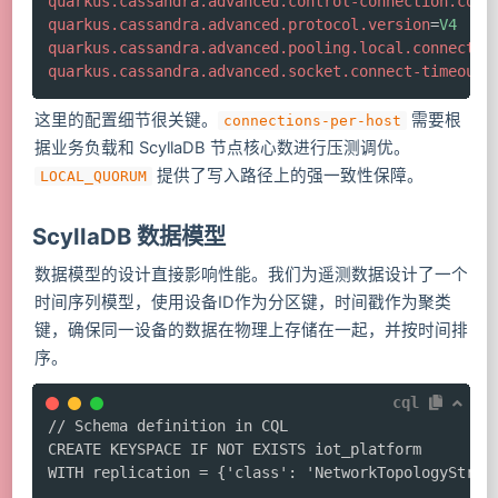
quarkus.cassandra.advanced.control-connection.cont
quarkus.cassandra.advanced.protocol.version
=
V4
quarkus.cassandra.advanced.pooling.local.connectio
quarkus.cassandra.advanced.socket.connect-timeout
=
这里的配置细节很关键。
需要根
connections-per-host
据业务负载和 ScyllaDB 节点核心数进行压测调优。
提供了写入路径上的强一致性保障。
LOCAL_QUORUM
ScyllaDB 数据模型
数据模型的设计直接影响性能。我们为遥测数据设计了一个
时间序列模型，使用设备ID作为分区键，时间戳作为聚类
键，确保同一设备的数据在物理上存储在一起，并按时间排
序。
cql
// Schema definition in CQL

CREATE KEYSPACE IF NOT EXISTS iot_platform

WITH replication = {'class': 'NetworkTopologyStrate