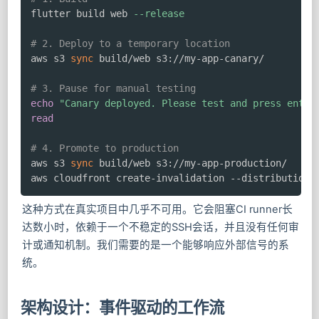
flutter build web 
--release
# 2. Deploy to a temporary location
aws s3 
sync
 build/web s3://my-app-canary/

# 3. Pause for manual testing
echo
"Canary deployed. Please test and press enter
read
# 4. Promote to production
aws s3 
sync
 build/web s3://my-app-production/

aws cloudfront create-invalidation --distribution-
这种方式在真实项目中几乎不可用。它会阻塞CI runner长
达数小时，依赖于一个不稳定的SSH会话，并且没有任何审
计或通知机制。我们需要的是一个能够响应外部信号的系
统。
架构设计：事件驱动的工作流