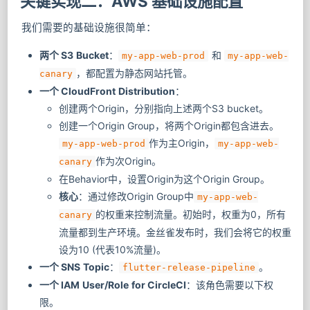
关键实现二：AWS 基础设施配置
我们需要的基础设施很简单：
两个 S3 Bucket
：
和
my-app-web-prod
my-app-web-
，都配置为静态网站托管。
canary
一个 CloudFront Distribution
：
创建两个Origin，分别指向上述两个S3 bucket。
创建一个Origin Group，将两个Origin都包含进去。
作为主Origin，
my-app-web-prod
my-app-web-
作为次Origin。
canary
在Behavior中，设置Origin为这个Origin Group。
核心
：通过修改Origin Group中
my-app-web-
的权重来控制流量。初始时，权重为0，所有
canary
流量都到生产环境。金丝雀发布时，我们会将它的权重
设为10 (代表10%流量)。
一个 SNS Topic
：
。
flutter-release-pipeline
一个 IAM User/Role for CircleCI
：该角色需要以下权
限。