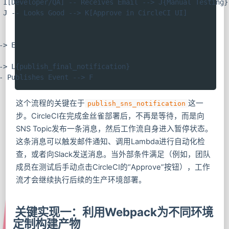
 I[Developer/QA] -- Receives Email --> J{Manual Testing}

 J -- Looks Good --> K[Approve in CircleCI UI]

-> E

-> L{publish_final_notification}

- Publishes Event --> F
这个流程的关键在于
这一
publish_sns_notification
步。CircleCI在完成金丝雀部署后，不再是等待，而是向
SNS Topic发布一条消息，然后工作流自身进入暂停状态。
这条消息可以触发邮件通知、调用Lambda进行自动化检
查，或者向Slack发送消息。当外部条件满足（例如，团队
成员在测试后手动点击CircleCI的“Approve”按钮），工作
流才会继续执行后续的生产环境部署。
关键实现一：利用Webpack为不同环境
定制构建产物