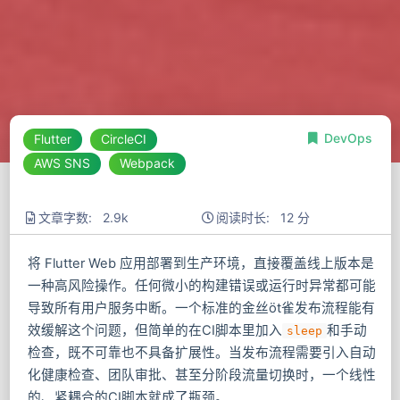
DevOps
Flutter
CircleCI
AWS SNS
Webpack
文章字数: 2.9k
阅读时长: 12 分
将 Flutter Web 应用部署到生产环境，直接覆盖线上版本是
一种高风险操作。任何微小的构建错误或运行时异常都可能
导致所有用户服务中断。一个标准的金丝öt雀发布流程能有
效缓解这个问题，但简单的在CI脚本里加入
和手动
sleep
检查，既不可靠也不具备扩展性。当发布流程需要引入自动
化健康检查、团队审批、甚至分阶段流量切换时，一个线性
的、紧耦合的CI脚本就成了瓶颈。