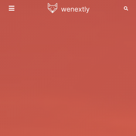
wenextly