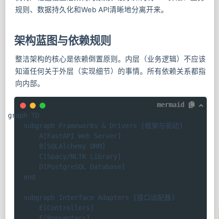
规则、数据持久化和Web API清晰地分离开来。
架构蓝图与依赖规则
整洁架构的核心是依赖倒置原则。内层（业务逻辑）不应该
知道任何关于外层（实现细节）的事情。所有依赖关系都指
向内部。
mermaid
graph TD

    subgraph Frameworks & Drivers [框架与驱动]

        A[FastAPI Web Server]

        B[SQLAlchemy ORM]

        C[Spacy/NLTK Library]

        D[PostgreSQL Database]

    end

    subgraph Interface Adapters [接口适配器]

        E[Controllers]

        F[Presenters]
