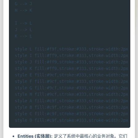
    G --> J

    H --> K

    I --> L

    J --> L

    K --> L

    style L fill:#f9f,stroke:#333,stroke-width:2px

    style I fill:#ff9,stroke:#333,stroke-width:2px

    style J fill:#ff9,stroke:#333,stroke-width:2px

    style K fill:#ff9,stroke:#333,stroke-width:2px

    style E fill:#9cf,stroke:#333,stroke-width:2px

    style F fill:#9cf,stroke:#333,stroke-width:2px

    style G fill:#9cf,stroke:#333,stroke-width:2px

    style H fill:#9cf,stroke:#333,stroke-width:2px

    style A fill:#c9f,stroke:#333,stroke-width:2px

    style B fill:#c9f,stroke:#333,stroke-width:2px

    style C fill:#c9f,stroke:#333,stroke-width:2px

    style D fill:#c9f,stroke:#333,stroke-width:2px
Entities (实体层):
定义了系统中最核心的业务对象。它们