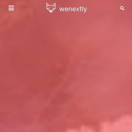
wenextly