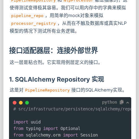
PipelineRepository
NlpProcessor
使得测试变得极其容易。我们可以用内存中的字典来模拟
，用简单的mock对象来模拟
pipeline_repo
，从而在不触及数据库或真实NLP
processor_registry
模型的情况下测试所有业务逻辑。
接口适配器层：连接外部世界
这一层是粘合剂。它实现用例层定义的接口。
1. SQLAlchemy Repository 实现
这是对
接口的SQLAlchemy实现。
PipelineRepository
python
# src/infrastructure/persistence/sqlalchemy/reposi
import
from
 typing 
import
from
 sqlalchemy
.
orm 
import