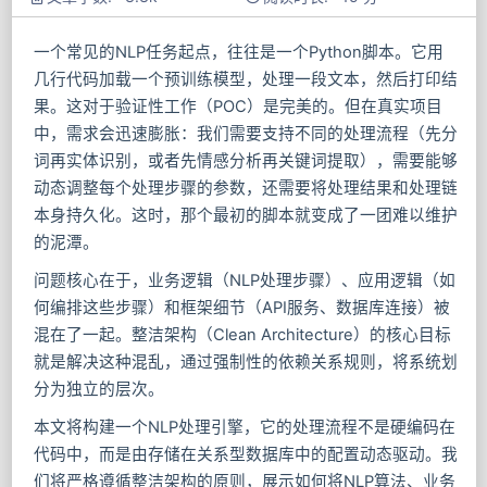
一个常见的NLP任务起点，往往是一个Python脚本。它用
几行代码加载一个预训练模型，处理一段文本，然后打印结
果。这对于验证性工作（POC）是完美的。但在真实项目
中，需求会迅速膨胀：我们需要支持不同的处理流程（先分
词再实体识别，或者先情感分析再关键词提取），需要能够
动态调整每个处理步骤的参数，还需要将处理结果和处理链
本身持久化。这时，那个最初的脚本就变成了一团难以维护
的泥潭。
问题核心在于，业务逻辑（NLP处理步骤）、应用逻辑（如
何编排这些步骤）和框架细节（API服务、数据库连接）被
混在了一起。整洁架构（Clean Architecture）的核心目标
就是解决这种混乱，通过强制性的依赖关系规则，将系统划
分为独立的层次。
本文将构建一个NLP处理引擎，它的处理流程不是硬编码在
代码中，而是由存储在关系型数据库中的配置动态驱动。我
们将严格遵循整洁架构的原则，展示如何将NLP算法、业务